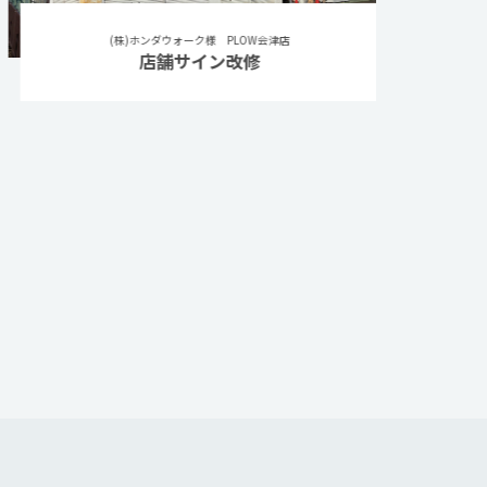
(株)ホンダウォーク様 PLOW会津店
店舗サイン改修