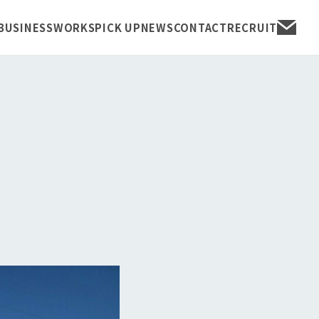
BUSINESS
WORKS
PICK UP
NEWS
CONTACT
RECRUIT
NEWS
CONTACT
ECRUIT
RIVACY POLICY