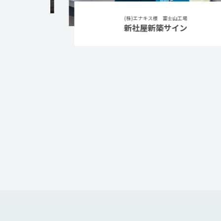
(株)エナキス様 富士山工場
新社屋新築サイン