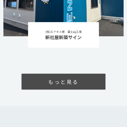
(株)エナキス様 富士山工場
新社屋新築サイン
もっと見る